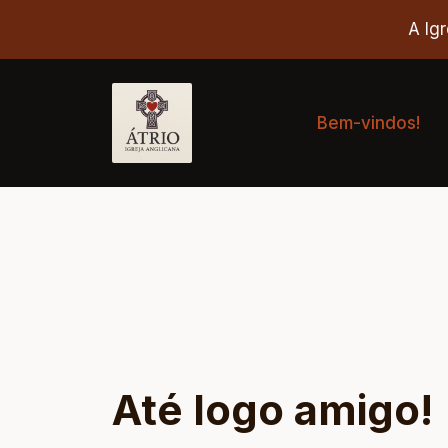
A Igr
Bem-vindos!
Até logo amigo!