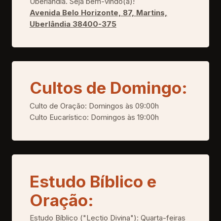
Uberlândia. Seja bem-vindo(a)!
Avenida Belo Horizonte, 87, Martins,
Uberlândia
38400-375
Cultos de Domingo:
Culto de Oração: Domingos às 09:00h
Culto Eucarístico: Domingos às 19:00h
Estudo Bíblico e
Oração:
Estudo Bíblico ("Lectio Divina"): Quarta-feiras