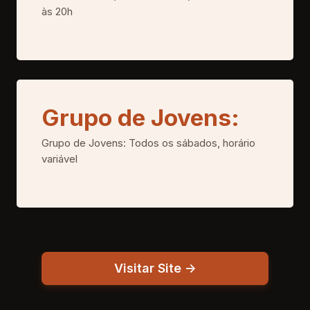
às 20h
Grupo de Jovens:
Grupo de Jovens: Todos os sábados, horário
variável
Visitar Site ->